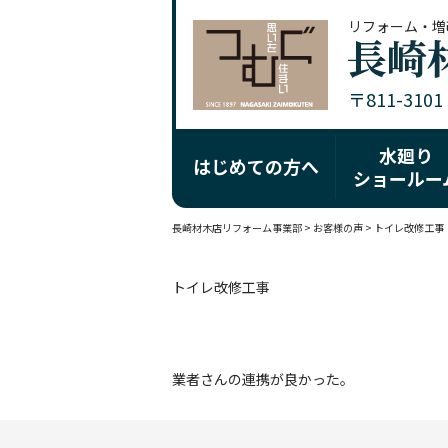
リフォーム・増
〒811-310
水廻り
はじめての方へ
ショールー
長崎材木店リフォーム事業部
>
お客様の声
>
トイレ改修工事
トイレ改修工事
業者さんの連携が良かった。