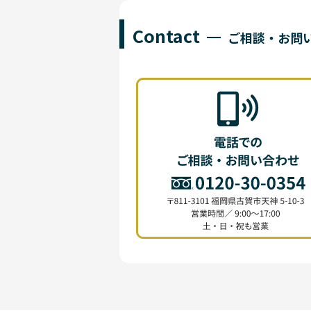
Contact
ご相談・お問