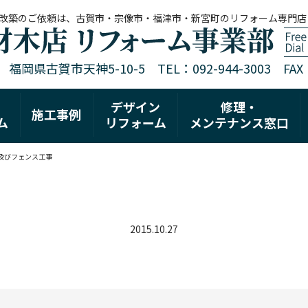
改築のご依頼は、古賀市・宗像市・福津市・新宮町のリフォーム専門店
1 福岡県古賀市天神5-10-5 TEL：092-944-3003 FAX：0
デザイン
修理・
施工事例
ム
リフォーム
メンテナンス窓口
及びフェンス工事
2015.10.27