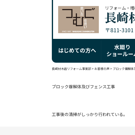
リフォーム・増
〒811-310
水廻り
はじめての方へ
ショールー
長崎材木店リフォーム事業部
>
お客様の声
>
ブロック塀解体
ブロック塀解体及びフェンス工事
工事後の清掃がしっかり行われている。