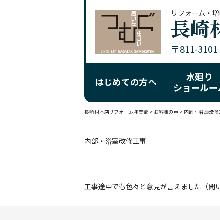
リフォーム・増
〒811-310
水廻り
はじめての方へ
ショールー
長崎材木店リフォーム事業部
>
お客様の声
>
内部・浴室改修
内部・浴室改修工事
工事途中でも色々と意見が言えました（聞