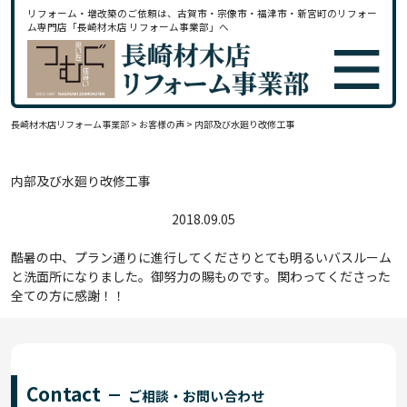
リフォーム・増改築のご依頼は、古賀市・宗像市・福津市・新宮町のリフォー
ム専門店「長崎材木店 リフォーム事業部」へ
長崎材木店リフォーム事業部
>
お客様の声
>
内部及び水廻り改修工事
内部及び水廻り改修工事
2018.09.05
酷暑の中、プラン通りに進行してくださりとても明るいバスルーム
と洗面所になりました。御努力の賜ものです。関わってくださった
全ての方に感謝！！
Contact
ご相談・お問い合わせ