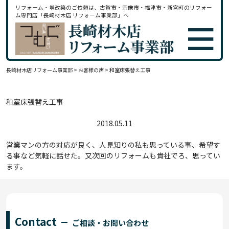
リフォーム・増改築のご依頼は、古賀市・宗像市・福津市・新宮町のリフォー
ム専門店「長崎材木店 リフォーム事業部」へ
長崎材木店リフォーム事業部
>
お客様の声
>
和室床張替え工事
和室床張替え工事
2018.05.11
営業マンの方の対応が良く、人見知りの私も思っている事、希望す
る事など気軽に話せた。又次回のリフォームも貴社でろ、思ってい
ます。
Contact
ご相談・お問い合わせ