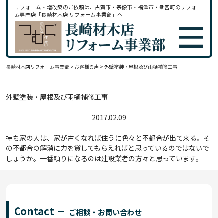
リフォーム・増改築のご依頼は、古賀市・宗像市・福津市・新宮町のリフォー
ム専門店「長崎材木店 リフォーム事業部」へ
長崎材木店リフォーム事業部
>
お客様の声
>
外壁塗装・屋根及び雨樋補修工事
外壁塗装・屋根及び雨樋補修工事
2017.02.09
持ち家の人は、家が古くなれば住うに色々と不都合が出て来る。そ
の不都合の解消に力を貸してもらえればと思っているのではないで
しょうか。一番頼りになるのは建設業者の方々と思っています。
Contact
ご相談・お問い合わせ