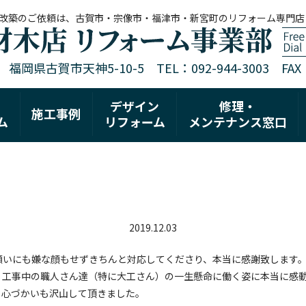
改築のご依頼は、古賀市・宗像市・福津市・新宮町のリフォーム専門店
1 福岡県古賀市天神5-10-5 TEL：092-944-3003 FAX：0
デザイン
修理・
施工事例
ム
リフォーム
メンテナンス窓口
2019.12.03
願いにも嫌な顔もせずきちんと対応してくださり、本当に感謝致します
。工事中の職人さん達（特に大工さん）の一生懸命に働く姿に本当に感
、心づかいも沢山して頂きました。