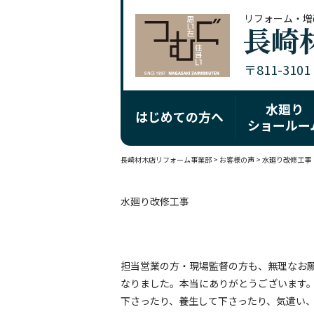
リフォーム・増
〒811-310
水廻り
はじめての方へ
ショールー
長崎材木店リフォーム事業部
>
お客様の声
>
水廻り改修工事
水廻り改修工事
担当営業の方・現場監督の方も、無理なお
なりました。本当にありがとうございます
下さったり、養生して下さったり、気遣い