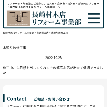
リフォーム・増改築のご依頼は、古賀市・宗像市・福津市・新宮町のリフォー
ム専門店「長崎材木店 リフォーム事業部」へ
長崎材木店リフォーム事業部
>
お客様の声
>
水廻り改修工事
水廻り改修工事
2022.10.25
施工中、毎日顔を出してくれてその都度お話が出来て信頼できまし
た
Contact
ご相談・お問い合わせ
リフォームに関するご相談や商品に関するご質問など、ご相