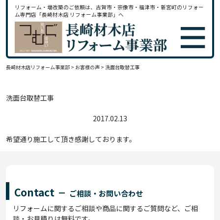
リフォーム・増改築のご依頼は、古賀市・宗像市・福津市・新宮町のリフォー
ム専門店「長崎材木店 リフォーム事業部」へ
長崎材木店リフォーム事業部
>
お客様の声
>
洗面台取替工事
洗面台取替工事
2017.02.13
希望通り施工して頂き感謝しております。
Contact
ご相談・お問い合わせ
リフォームに関するご相談や商品に関するご質問など、ご相
談・お見積りは無料です。