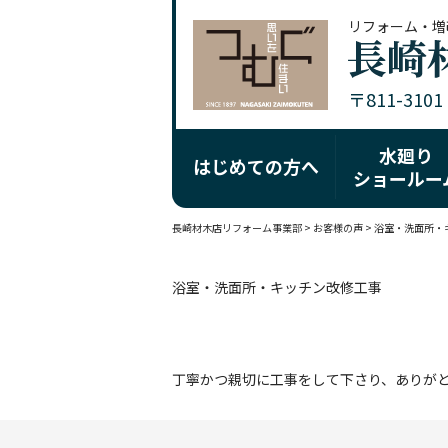
リフォーム・増
〒811-310
水廻り
はじめての方へ
ショールー
長崎材木店リフォーム事業部
>
お客様の声
>
浴室・洗面所・
浴室・洗面所・キッチン改修工事
丁寧かつ親切に工事をして下さり、ありが