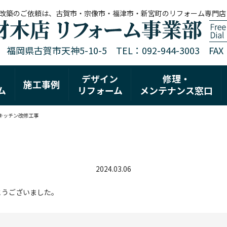
改築のご依頼は、古賀市・宗像市・福津市・新宮町のリフォーム専門店
1 福岡県古賀市天神5-10-5 TEL：092-944-3003 FAX：0
デザイン
修理・
施工事例
ム
リフォーム
メンテナンス窓口
キッチン改修工事
2024.03.06
とうございました。