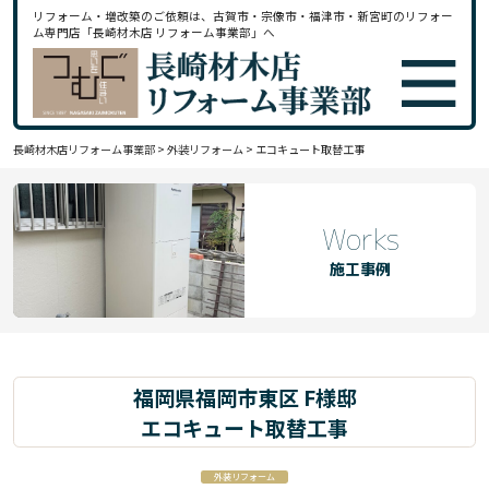
リフォーム・増改築のご依頼は、古賀市・宗像市・福津市・新宮町のリフォー
ム専門店「長崎材木店 リフォーム事業部」へ
長崎材木店リフォーム事業部
>
外装リフォーム
>
エコキュート取替工事
Works
施工事例
福岡県福岡市東区 F様邸
エコキュート取替工事
外装リフォーム