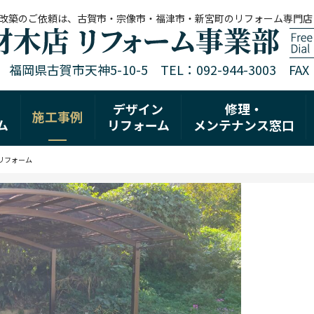
改築のご依頼は、古賀市・宗像市・福津市・新宮町のリフォーム専門店
1 福岡県古賀市天神5-10-5 TEL：092-944-3003 FAX：0
デザイン
修理・
施工事例
ム
リフォーム
メンテナンス窓口
リフォーム