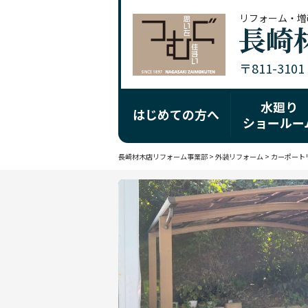
リフォーム・増
〒811-310
水廻り
はじめての方へ
ショールー
長崎材木店リフォーム事業部
>
外装リフォーム
>
カーポート