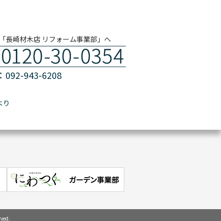
「長崎材木店 リフォーム事業部」へ
092-943-6208
より
rved.