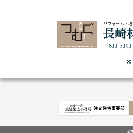
リフォーム・増
〒811-31
古