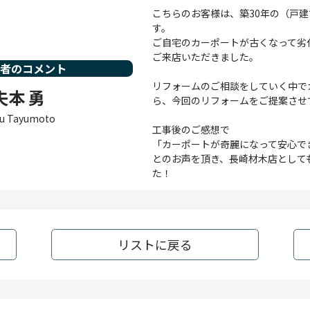
こちらのお客様は、築30年の（戸
す。
ご自宅のカーポートが古くなって劣
ご来店いただきました。
当者のコメント
リフォームのご相談をしていく中で
夫本 勇
ら、今回のリフォームをご提案させ
u Tayumoto
工事後のご感想で
「カーポートが奇麗になって安心で
とのお声を頂き、長崎材木店として
た！
リストに戻る