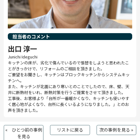
担当者のコメント
出口 淳一
Junichi Ideguchi
キッチンの床が、劣化で傷んでいるので張替をしようと思われたこ
とがきっかけで、リフォームのご相談を頂きました。
ご要望をお聞きし、キッチンはブロックキッチンからシステムキッ
チンへ。
また、キッチンが北面にあり寒いとのことでしたので、床、壁、天
井に断熱材をいれ、断熱対策を行うご提案をさせて頂きました。
工事後、お客様より「台所が一番暖かくなり、キッチンも使いやす
く居心地がよくなり、台所に長くいるようになりました。」とのお
声を頂きました。
« ひとつ前の事例
リストに戻る
次の事例を見る »
を見る