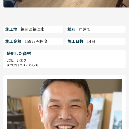
施工地
福岡県福津市
種別
戸建て
施工金額
159万円程度
施工日数
14日
使用した商材
LIXIL シエラ
★カタログはこちら★