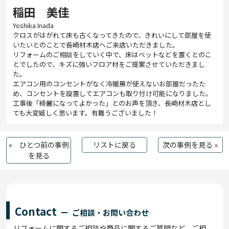
稲田 美佳
Yoshika Inada
クロスがはがれて床も古くなってきたので、きれいにして部屋を使
いたいとのことで長崎材木店へご来店いただきました。
リフォームのご相談をしていく中で、床はベットなどを置くとのこ
とでしたので、キズに強いフロア材をご提案させていただきまし
た。
エアコン用のコンセントがなく冷暖房が使えないお部屋だったた
め、コンセントを設置してエアコンも取り付け可能になりました。
工事後「綺麗になってよかった」とのお声を頂き、長崎材木店とし
ても大変嬉しく思います。有難うございました！
« ひとつ前の事例
リストに戻る
次の事例を見る »
を見る
Contact
ご相談・お問い合わせ
リフォームに関するご相談や商品に関するご質問など、ご相