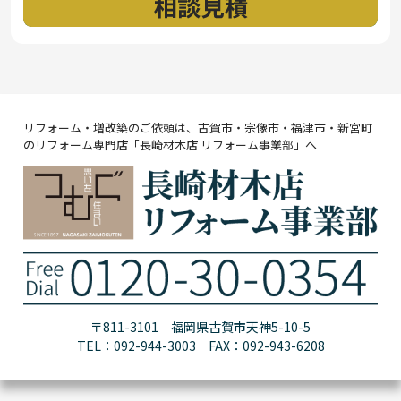
リフォーム・増改築のご依頼は、古賀市・宗像市・福津市・新宮町
のリフォーム専門店「長崎材木店 リフォーム事業部」へ
〒811-3101 福岡県古賀市天神5-10-5
TEL：092-944-3003 FAX：092-943-6208