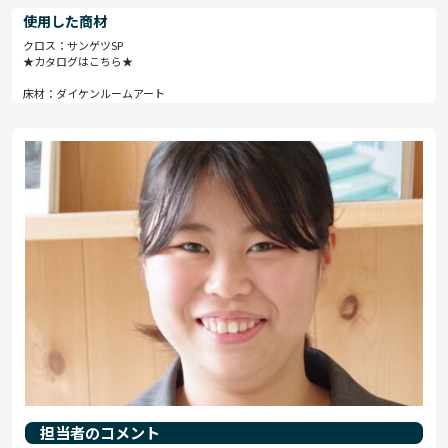
使用した商材
クロス：サンゲツSP
★カタログはこちら★
床材：ダイケンルームアート
担当者のコメント