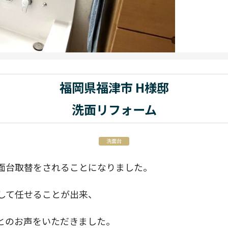
福岡県福津市 H様邸
洗面リフォーム
洗面台
面台取替をされることになりました。
して任せることが出来、
とのお声をいただきました。