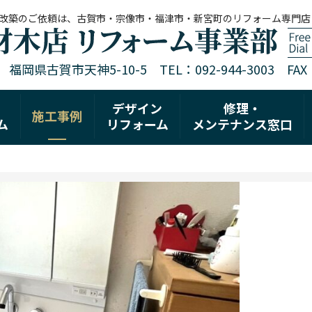
改築のご依頼は、古賀市・宗像市・福津市・新宮町のリフォーム専門店
1 福岡県古賀市天神5-10-5 TEL：092-944-3003 FAX：0
デザイン
修理・
施工事例
ム
リフォーム
メンテナンス窓口