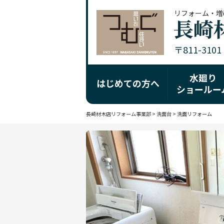
リフォーム・増
〒811-310
水廻り
はじめての方へ
ショールー
長崎材木店リフォーム事業部
>
洗面台
>
洗面リフォーム