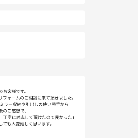
のお客様です。
リフォームのご相談に来て頂きました。
、ミラー収納や引出しの使い勝手から
後のご感想で、
、丁寧に対応して頂けたので良かった」
しても大変嬉しく思います。