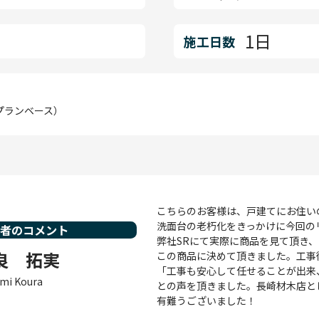
1日
施工日数
示プランベース）
こちらのお客様は、戸建てにお住い
洗面台の老朽化をきっかけに今回の
当者のコメント
弊社SRにて実際に商品を見て頂き
良 拓実
この商品に決めて頂きました。工事
「工事も安心して任せることが出来
mi Koura
との声を頂きました。長崎材木店と
有難うございました！