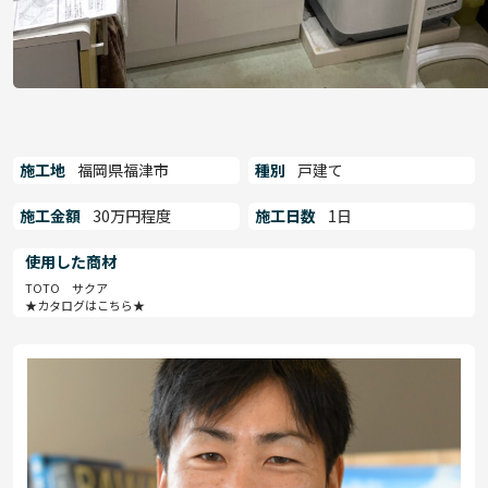
施工地
福岡県福津市
種別
戸建て
施工金額
30万円程度
施工日数
1日
使用した商材
TOTO サクア
★カタログはこちら★