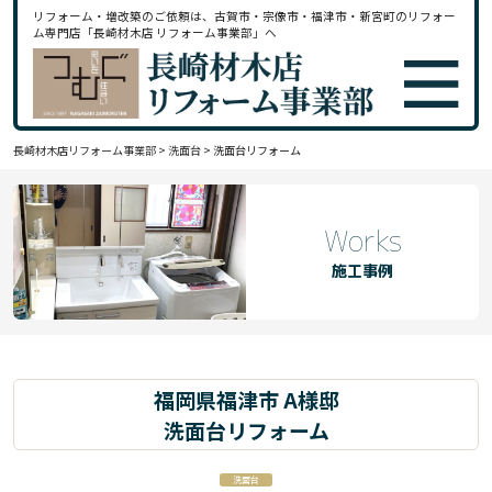
リフォーム・増改築のご依頼は、古賀市・宗像市・福津市・新宮町のリフォー
ム専門店「長崎材木店 リフォーム事業部」へ
長崎材木店リフォーム事業部
>
洗面台
>
洗面台リフォーム
Works
施工事例
福岡県福津市 A様邸
洗面台リフォーム
洗面台