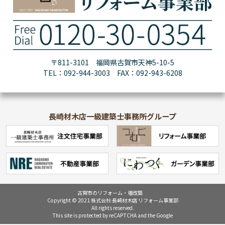
〒811-3101 福岡県古賀市天神5-10-5
TEL：092-944-3003 FAX：092-943-6208
長崎材木店一級建築士事務所グループ
古賀市のリフォーム・増改築
Copyright © 2021 株式会社 長崎材木店 リフォーム事業部
All rights reserved.
This site is protected by reCAPTCHA and the Google