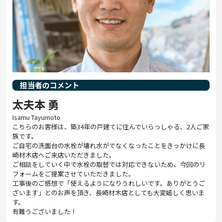
担当者のコメント
太夫本 勇
Isamu Tayumoto
こちらのお客様は、築34年の戸建てに住んでいらっしゃる、2人ご家
族です。
ご自宅の洗面台の水栓が壊れ水がでなくなったことをきっかけに長
崎材木店へご来店いただきました。
ご相談をしていく中で水栓の取替では対応できないため、今回のリ
フォームをご提案させていただきました。
工事後のご感想で「使えるようになりうれしいです。ありがとうご
ざいます」とのお声を頂き、長崎材木店としても大変嬉しく思いま
す。
有難うございました！