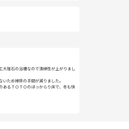
工大理石の浴槽なので清掃性が上がりまし
ないため掃除の手間が減りました。
のあるＴＯＴＯのほっからり床で、冬も快