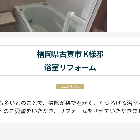
福岡県古賀市 K様邸
浴室リフォーム
ユニットバス
も多いとのことで、掃除が楽で温かく、くつろげる浴室
とのご要望をいただき、リフォームをさせていただきま