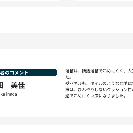
浴槽は、断熱浴槽で冷めにくく、人
当者のコメント
た。
田 美佳
壁パネルも、タイルのような目地は
床は、ひんやりしないクッション性
ika Inada
適で冷めにくい床になりました。