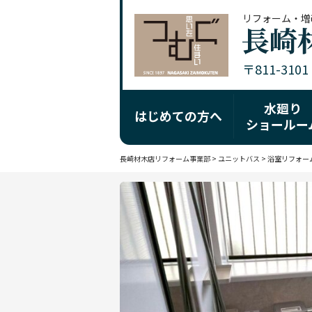
リフォーム・増
〒811-310
水廻り
はじめての方へ
ショールー
長崎材木店リフォーム事業部
>
ユニットバス
>
浴室リフォー