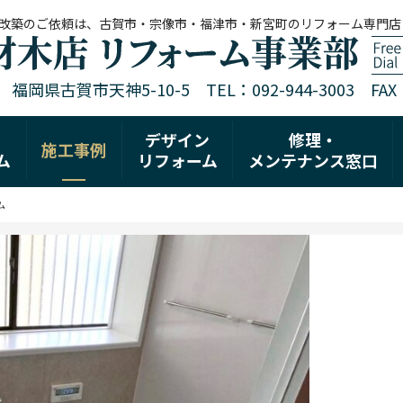
改築のご依頼は、古賀市・宗像市・福津市・新宮町のリフォーム専門店
1 福岡県古賀市天神5-10-5 TEL：092-944-3003 FAX：0
デザイン
修理・
施工事例
ム
リフォーム
メンテナンス窓口
ム