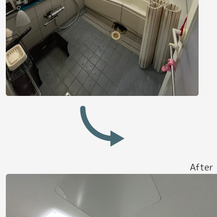
After