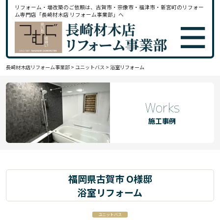
リフォーム・増改築のご依頼は、古賀市・宗像市・福津市・新宮町のリフォー
ム専門店「長崎材木店 リフォーム事業部」へ
長崎材木店リフォーム事業部
>
ユニットバス
>
浴室リフォーム
Works
施工事例
福岡県古賀市 O様邸
浴室リフォーム
ユニットバス