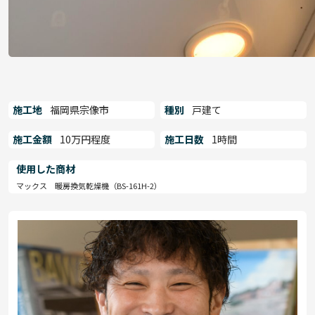
施工地
福岡県宗像市
種別
戸建て
施工金額
10万円程度
施工日数
1時間
使用した商材
マックス 暖房換気乾燥機（BS-161H-2）