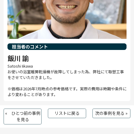
担当者のコメント
飯川 諭
Satoshi Iikawa
お使いの浴室暖房乾燥機が故障してしまった為、弊社にて取替工事
をさせていただきました。
※価格は2026年7月時点の参考価格です。実際の費用は時期や条件に
より変わることがあります。
« ひとつ前の事例
リストに戻る
次の事例を見る »
を見る