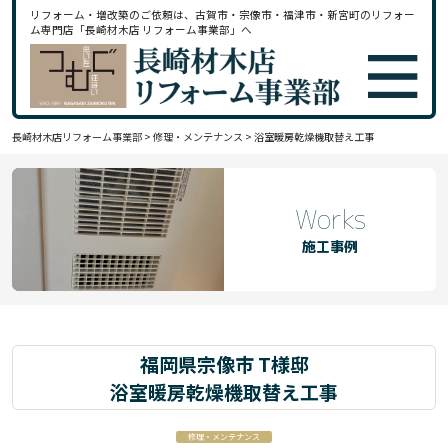
リフォーム・増改築のご依頼は、古賀市・宗像市・福津市・新宮町のリフォー
ム専門店「長崎材木店 リフォーム事業部」へ
長崎材木店リフォーム事業部
>
修理・メンテナンス
>
浴室暖房乾燥機取替え工事
Works
施工事例
福岡県宗像市 T様邸
浴室暖房乾燥機取替え工事
修理・メンテナンス