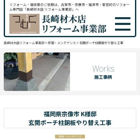
リフォーム・増改築のご依頼は、古賀市・宗像市・福津市・新宮町のリフォー
ム専門店「長崎材木店 リフォーム事業部」へ
長崎材木店リフォーム事業部
>
修理・メンテナンス
>
玄関ポーチ柱銅板やり替え工事
Works
施工事例
福岡県宗像市 K様邸
玄関ポーチ柱銅板やり替え工事
修理・メンテナンス