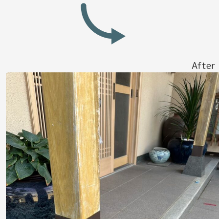
After