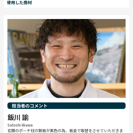
使用した商材
担当者のコメント
飯川 諭
Satoshi Iikawa
玄関のポーチ柱の銅板が素色の為、板金で取替をさせていただきま