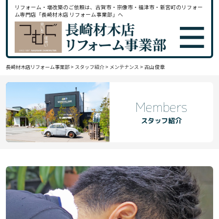
リフォーム・増改築のご依頼は、古賀市・宗像市・福津市・新宮町のリフォー
ム専門店「長崎材木店 リフォーム事業部」へ
長崎材木店リフォーム事業部
>
スタッフ紹介
>
メンテナンス
>
古山 俊章
Members
スタッフ紹介