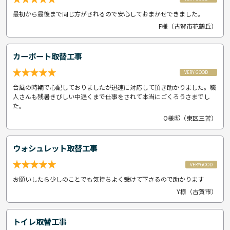
最初から最後まで同じ方がされるので安心しておまかせできました。
F様（古賀市花鶴丘）
カーポート取替工事
VERY GOOD
台風の時期で心配しておりましたが迅速に対応して頂き助かりました。職
人さんも残暑きびしい中遅くまで仕事をされて本当にごくろうさまでし
た。
O様邸（東区三苫）
ウォシュレット取替工事
VERYGOOD
お願いしたら少しのことでも気持ちよく受けて下さるので助かります
Y様（古賀市）
トイレ取替工事