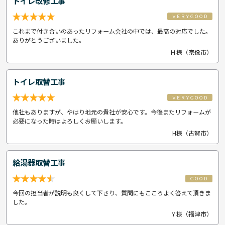
トイレ改修工事
ＶＥＲＹＧＯＯＤ
これまで付き合いのあったリフォーム会社の中では、最高の対応でした。
ありがとうございました。
Ｈ様（宗像市）
トイレ取替工事
ＶＥＲＹＧＯＯＤ
他社もありますが、やはり地元の貴社が安心です。今後またリフォームが
必要になった時はよろしくお願いします。
H様（古賀市）
給湯器取替工事
ＧＯＯＤ
今回の担当者が説明も良くして下さり、質問にもこころよく答えて頂きま
した。
Ｙ様（福津市）