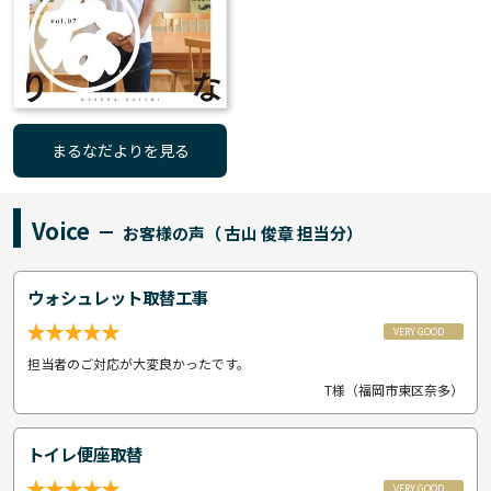
まるなだよりを見る
Voice
お客様の声（ 古山 俊章 担当分）
ウォシュレット取替工事
VERY GOOD
担当者のご対応が大変良かったです。
T様（福岡市東区奈多）
トイレ便座取替
VERY GOOD