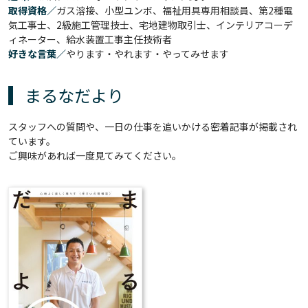
取得資格／
ガス溶接、小型ユンボ、福祉用具専用相談員、第2種電
気工事士、2級施工管理技士、宅地建物取引士、インテリアコーデ
ィネーター、給水装置工事主任技術者
好きな言葉／
やります・やれます・やってみせます
まるなだより
スタッフへの質問や、一日の仕事を追いかける密着記事が掲載され
ています。
ご興味があれば一度見てみてください。