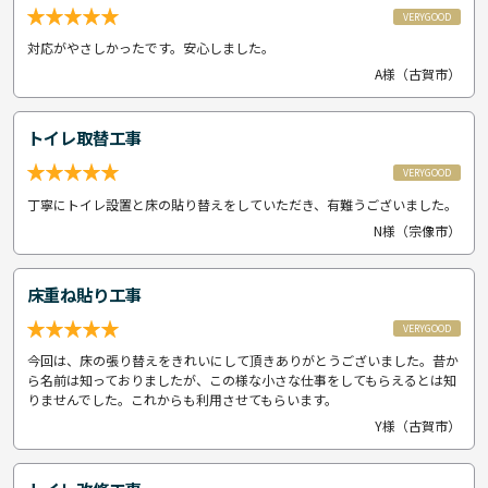
VERYGOOD
対応がやさしかったです。安心しました。
A様（古賀市）
トイレ取替工事
VERYGOOD
丁寧にトイレ設置と床の貼り替えをしていただき、有難うございました。
N様（宗像市）
床重ね貼り工事
VERYGOOD
今回は、床の張り替えをきれいにして頂きありがとうございました。昔か
ら名前は知っておりましたが、この様な小さな仕事をしてもらえるとは知
りませんでした。これからも利用させてもらいます。
Y様（古賀市）