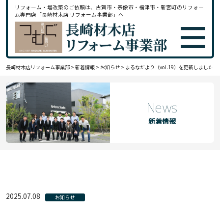
リフォーム・増改築のご依頼は、古賀市・宗像市・福津市・新宮町のリフォー
ム専門店「長崎材木店 リフォーム事業部」へ
長崎材木店リフォーム事業部
>
新着情報
>
お知らせ
>
まるなだより（vol.19）を更新しました
News
新着情報
2025.07.08
お知らせ