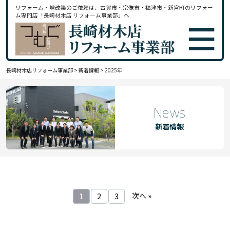
リフォーム・増改築のご依頼は、古賀市・宗像市・福津市・新宮町のリフォー
ム専門店「長崎材木店 リフォーム事業部」へ
長崎材木店リフォーム事業部
>
新着情報
>
2025年
News
新着情報
次へ »
1
2
3