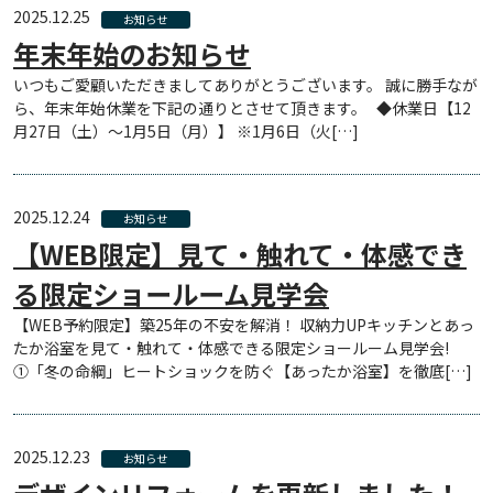
2025.12.25
お知らせ
年末年始のお知らせ
いつもご愛顧いただきましてありがとうございます。 誠に勝手なが
ら、年末年始休業を下記の通りとさせて頂きます。 ◆休業日【12
月27日（土）～1月5日（月）】 ※1月6日（火[…]
2025.12.24
お知らせ
【WEB限定】見て・触れて・体感でき
る限定ショールーム見学会
【WEB予約限定】築25年の不安を解消！ 収納力UPキッチンとあっ
たか浴室を見て・触れて・体感できる限定ショールーム見学会!
①「冬の命綱」ヒートショックを防ぐ【あったか浴室】を徹底[…]
2025.12.23
お知らせ