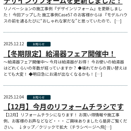
デザインリフォームを更新しました！
リノベーションの施工事例『デザインリフォーム』を更新しまし
た！ 今回アップした 施工事例Case57 のお客様からは 『モデルハウ
スの前を通るたびに“おしゃれな家だな”と思っていたので、 […]
2025.12.12
お知らせ
【冬期限定】給湯器フェア開催中！
～給湯器フェア開催中～ 今月は給湯器がお得！ 今お使いの給湯器
はどれくらいの年数が経っていますか？ ◆壊れてからの買い替えは
とても大変！ ◆明日急にお湯が出なくなるかも！ […]
2025.12.04
お知らせ
【12月】今月のリフォームチラシです
【12月】リフォームチラシになります！ お買い得情報や施工事
例、お客様のお声などなど・・・ ご興味ありましたら是非ご覧くだ
さい。 ↓タップ／クリックで拡大（チラシページへ飛[…]