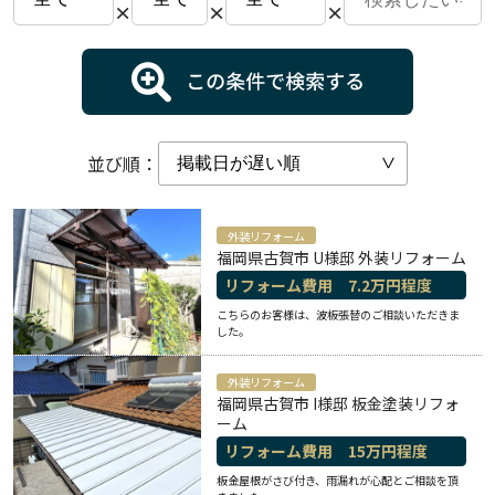
×
×
×
並び順：
外装リフォーム
福岡県古賀市 U様邸 外装リフォーム
リフォーム費用
7.2
万円程度
こちらのお客様は、波板張替のご相談いただきま
した。
外装リフォーム
福岡県古賀市 I様邸 板金塗装リフォ
ーム
リフォーム費用
15
万円程度
板金屋根がさび付き、雨漏れが心配とご相談を頂