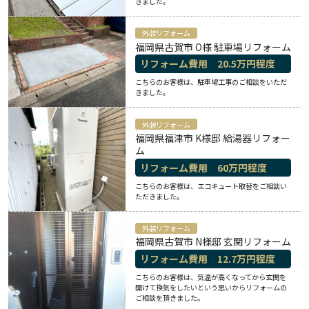
きました。
外装リフォーム
福岡県古賀市 O様 駐車場リフォーム
リフォーム費用
20.5
万円程度
こちらのお客様は、駐車場工事のご相談をいただ
きました。
外装リフォーム
福岡県福津市 K様邸 給湯器リフォー
ム
リフォーム費用
60
万円程度
こちらのお客様は、エコキュート取替をご相談い
ただきました。
外装リフォーム
福岡県古賀市 N様邸 玄関リフォーム
リフォーム費用
12.7
万円程度
こちらのお客様は、気温が高くなってから玄関を
開けて換気をしたいという思いからリフォームの
ご相談を頂きました。