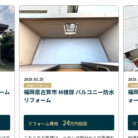
2025.02.25
2025.
外装リフォーム
外装
ーム
福岡県古賀市 M様邸 バルコニー防水
福岡
リフォーム
ォ
24
リフォーム費用
万円程度
リ
かけで
こちらのお客様は、ベランダ部分からの雨漏れ
給湯