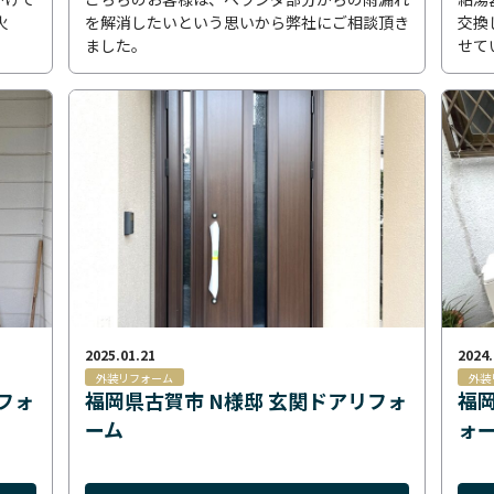
火
を解消したいという思いから弊社にご相談頂き
交換
ました。
せて
2025.01.21
2024.
外装リフォーム
外装
フォ
福岡県古賀市 N様邸 玄関ドアリフォ
福岡
ーム
ォ