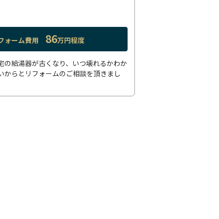
86
フォーム費用
万円程度
宅の給湯器が古くなり、いつ壊れるかわか
いからとリフォームのご相談を頂きまし