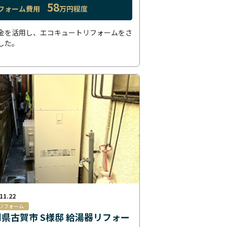
58
フォーム費用
万円程度
金を活用し、エコキュートリフォームをさ
した。
11.22
リフォーム
県古賀市 S様邸 給湯器リフォー