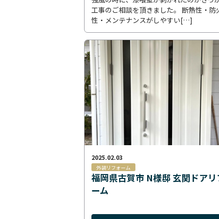
工事のご相談を頂きました。 断熱性・防
性・メンテナンスがしやすい[…]
2025.02.03
外装リフォーム
福岡県古賀市 N様邸 玄関ドアリ
ーム