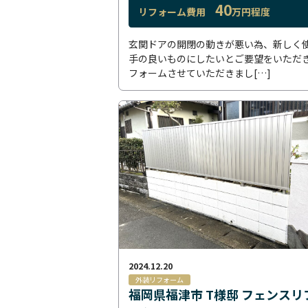
40
リフォーム費用
万円程度
玄関ドアの開閉の動きが悪い為、新しく
手の良いものにしたいとご要望をいただ
フォームさせていただきまし[…]
2024.12.20
外装リフォーム
福岡県福津市 T様邸 フェンスリ