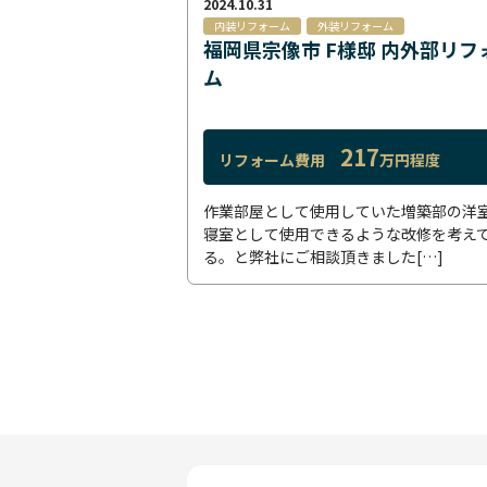
2024.10.31
内装リフォーム
外装リフォーム
福岡県宗像市 F様邸 内外部リフ
ム
217
リフォーム費用
万円程度
作業部屋として使用していた増築部の洋
寝室として使用できるような改修を考え
る。と弊社にご相談頂きました[…]