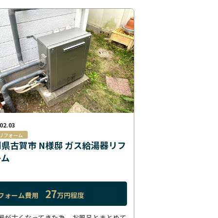
02.03
リフォーム
県古賀市 N様邸 ガス給湯器リフ
ーム
27
フォーム費用
万円程度
器が古くなってきた為、お風呂とまとめて