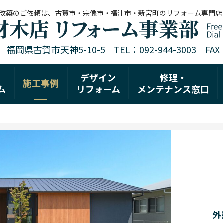
改築のご依頼は、古賀市・宗像市・福津市・新宮町のリフォーム専門店
1 福岡県古賀市天神5-10-5 TEL：092-944-3003 FAX：0
デザイン
修理・
施工事例
ム
リフォーム
メンテナンス窓口
外