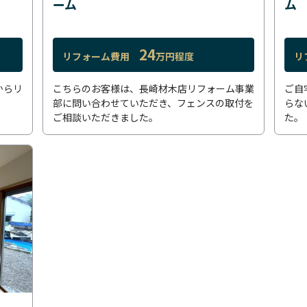
ーム
ム
24
リフォーム費用
万円程度
リ
からリ
こちらのお客様は、長崎材木店リフォーム事業
ご自
部に問い合わせていただき、フェンスの取付を
らな
ご相談いただきました。
た。