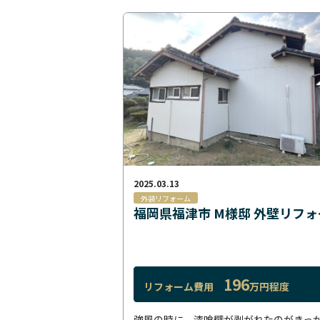
2025.03.13
外装リフォーム
福岡県福津市 M様邸 外壁リフォ
196
リフォーム費用
万円程度
強風の時に、漆喰壁が剥がれたのがきっ