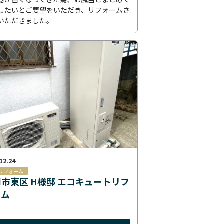
したいとご要望をいただき、リフォームさ
いただきました。
12.24
リフォーム
市東区 H様邸 エコキュートリフ
ーム