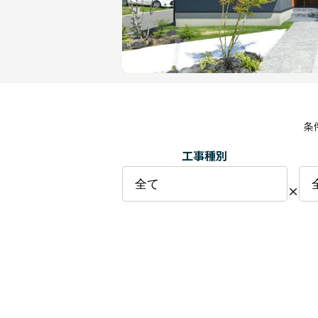
条
工事種別
×