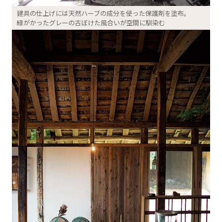
建具の仕上げには天然ハーブの成分を使った保護剤を塗布。
緑がかったグレーの古ぼけた風合いが空間に馴染む