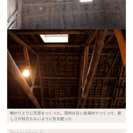
明かりとりに天窓をつくった。窓枠は古い足場材でつくって、新
しさが目立たないように気を配った
Renovation 4