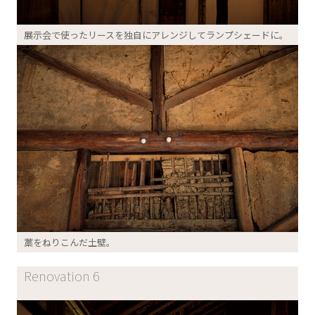
展示会で使ったリースを独自にアレンジしてランプシェードに。
藁をねりこんだ土壁。
Renovation 6