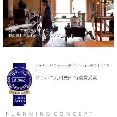
Case 35
築90年の鶏舎をアトリエに
時の流れを味わい、エイジングを楽しむ
ジェルコリフォームデザインコンテスト 2015
年
ジェルコ九州支部 特別賞受賞