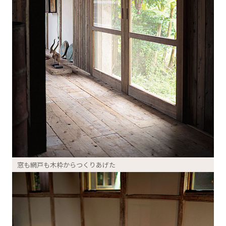
窓も網戸も木枠からつくりあげた