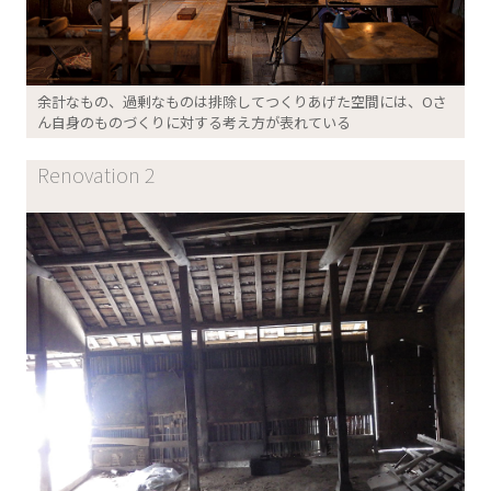
余計なもの、過剰なものは排除してつくりあげた空間には、Oさ
ん自身のものづくりに対する考え方が表れている
Renovation 2