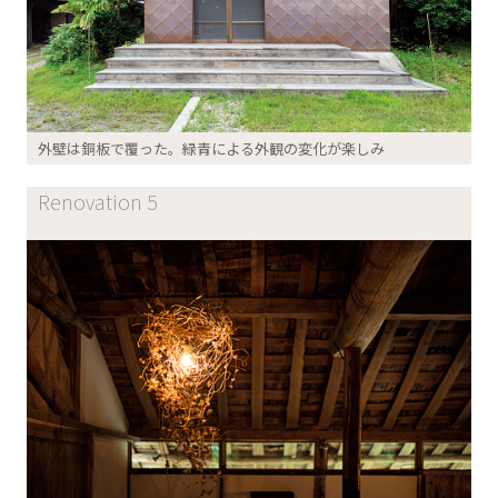
外壁は銅板で覆った。緑青による外観の変化が楽しみ
Renovation 5